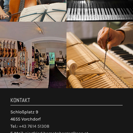
KONTAKT
Schloßplatz 9
4655 Vorchdorf
Tel.:
+43 7614 51308