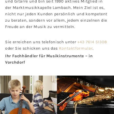
und Gitarre und bin seit 1990 aktives Mitglied in
der Marktmusikkapelle Lambach. Mein Ziel ist es,
nicht nur jeden Kunden persönlich und kompetent
zu beraten, sondern vor allem, jedem einzelnen die
Freude an der Musik zu vermitteln.
Sie erreichen uns telefonisch unter
+43 7614 51308
oder Sie schicken uns das
Kontaktformular
.
Ihr Fachhändler für Musikinstrumente – in
Vorchdorf