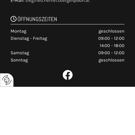
E-Mail:
siegfried.hemetsberger@aon.at
ÖFFNUNGSZEITEN

Montag
geschlossen
Dienstag - Freitag
09:00 - 12:00
14:00 - 18:00
Samstag
09:00 - 12:00
Sonntag
geschlossen
LINKS
Impressum

Datenschutz

Kontakt

facebook
